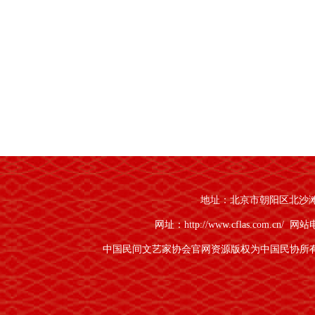
地址：北京市朝阳区北沙滩1号
网址：http://www.cflas.com.cn/
网站电话
中国民间文艺家协会官网资源版权为中国民协所