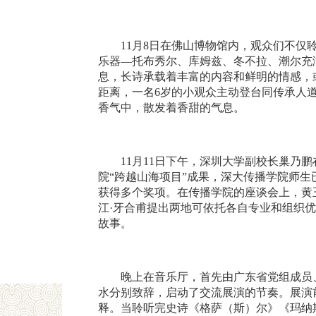
11月8日在佛山博物馆内，观众们不
乐器—托布秀尔、库姆兹、冬不拉、潮尔充
息，长诗承载着丰富的内容和鲜明的情感，
距离，一名6岁的小观众主动登台同传承人
香气中，散发着香甜的气息。
11月11日下午，深圳大学副校长巢
院“跨越山海项目”成果，深大传播学院师生
获得多个奖项。在传播学院的座谈会上，黄
江·牙合甫提出两地可依托各自专业和组织
故事。
晚上在音乐厅，首先由广东省党组成员
水分别致辞，启动了交流展演的节奏。展演
释。当聆听完史诗《格萨（斯）尔》《玛纳