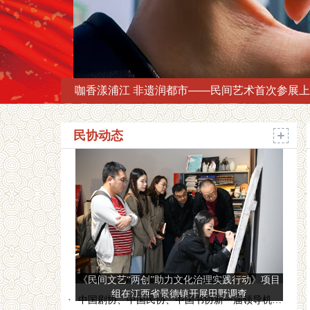
第十七届中国民间文艺山花奖颁奖典礼在苏州举
民协动态
《民间文艺“两创”助力文化治理实践行动》项目
组在江西省景德镇开展田野调查
·
中国剧协、中国民协、中国书协新一届领导机构产生