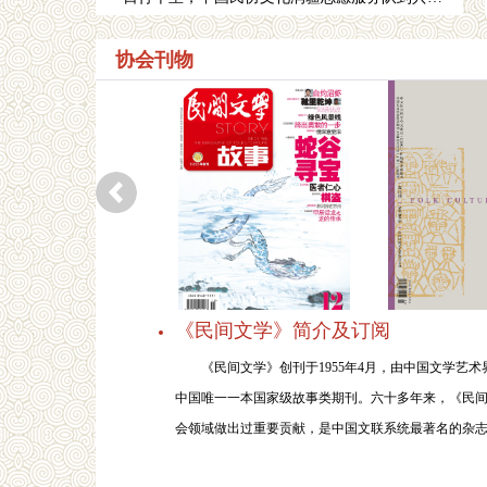
协会刊物
《民间文化论坛
《民间文学》简介及订阅
民间文学
《民间文学》创刊于1955年4月，由中国文学艺
中国唯一一本国家级故事类期刊。六十多年来，《民
会领域做出过重要贡献，是中国文联系统最著名的杂