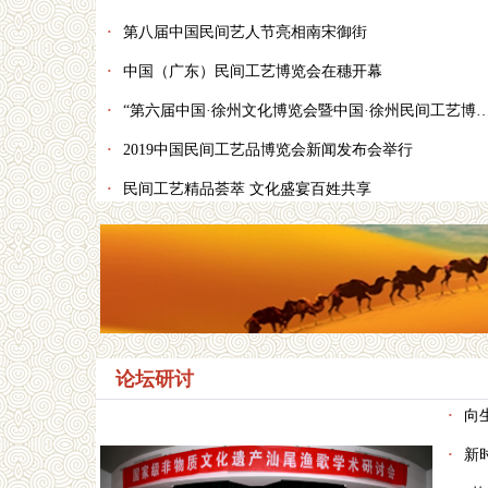
·
第八届中国民间艺人节亮相南宋御街
·
中国（广东）民间工艺博览会在穗开幕
·
“第六届中国·徐州文化博览会暨中国·徐州民间工艺博览会”隆重开幕
·
2019中国民间工艺品博览会新闻发布会举行
·
民间工艺精品荟萃 文化盛宴百姓共享
论坛研讨
·
向生
·
新